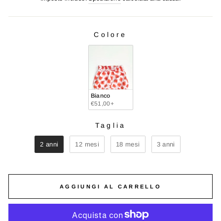
listino
Colore
COLORE
Bianco
€51,00+
Taglia
TAGLIA
2 anni
12 mesi
18 mesi
3 anni
AGGIUNGI AL CARRELLO