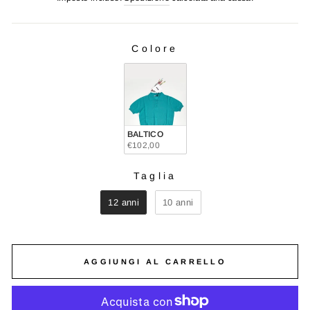
listino
Colore
COLORE
BALTICO
€102,00
Taglia
TAGLIA
12 anni
10 anni
AGGIUNGI AL CARRELLO