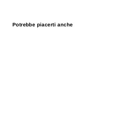
Potrebbe piacerti anche
Esaurito