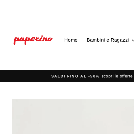
Vai
direttamente
ai
contenuti
Home
Bambini e Ragazzi