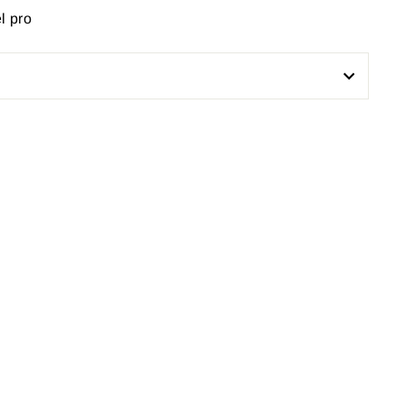
l pro