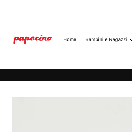
Vai
direttamente
ai
contenuti
Home
Bambini e Ragazzi