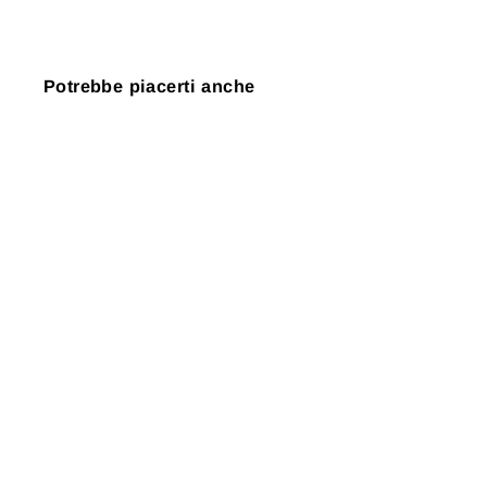
Potrebbe piacerti anche
Esaurito