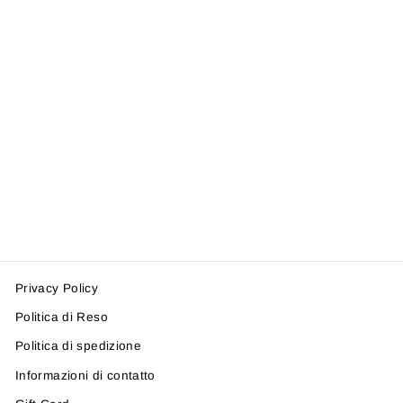
PANTALONE
STELLA
MCCARTNEY
TV6550-Z0522
STELLA MCCARTNEY
Prezzo
Prezzo
€105,00
€63,00
-40%
di
scontato
listino
Privacy Policy
Politica di Reso
Politica di spedizione
Informazioni di contatto