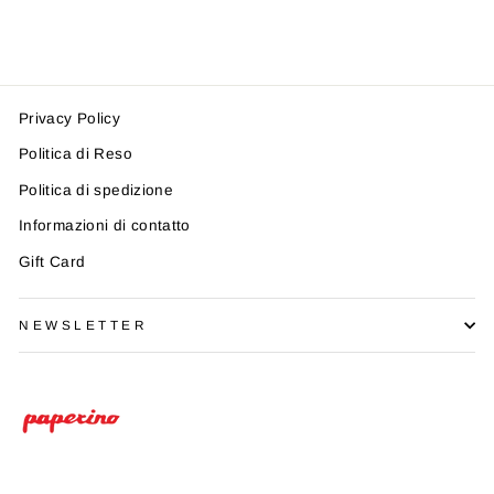
di
scontato
-30%
listino
Privacy Policy
Politica di Reso
Politica di spedizione
Informazioni di contatto
Gift Card
NEWSLETTER