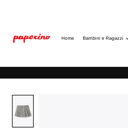
Vai
direttamente
ai
contenuti
Home
Bambini e Ragazzi