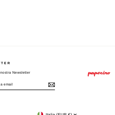
TTER
la nostra Newsletter
Valuta
Italia (EUR €)