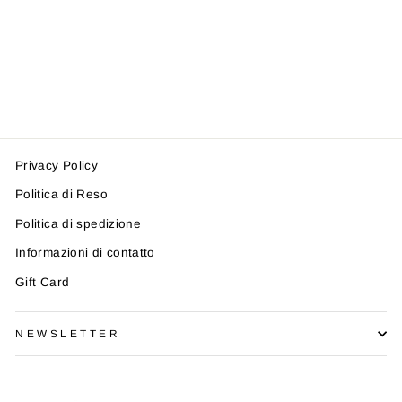
GIUBBINO ASPESI
S25019GRC6066
ASPESI
da €245,00
Privacy Policy
Politica di Reso
Politica di spedizione
Informazioni di contatto
Gift Card
NEWSLETTER