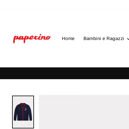
Vai
direttamente
ai
contenuti
Home
Bambini e Ragazzi