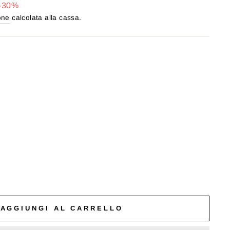
-30%
one
calcolata alla cassa.
AGGIUNGI AL CARRELLO