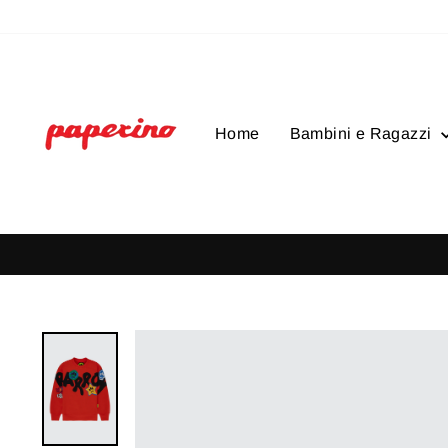
Vai
direttamente
ai
contenuti
Home
Bambini e Ragazzi