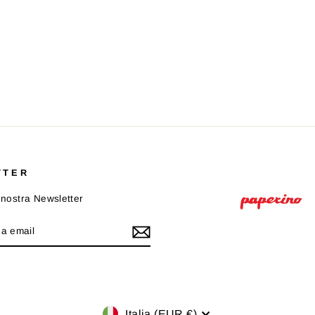
TTER
la nostra Newsletter
Valuta
Italia (EUR €)