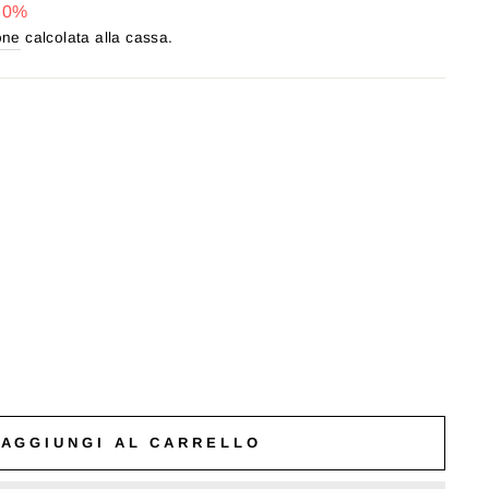
30%
one
calcolata alla cassa.
AGGIUNGI AL CARRELLO